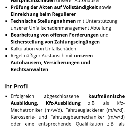
Haftpflichtschäden
unserer Autohäuser
Prüfung der Akten auf Vollständigkeit
sowie
Einreichung beim Regulierer
Technische Stellungnahmen
mit Unterstützung
unserer Unfallschadenmanagement Abteilung
Bearbeitung von offenen Forderungen
und
Sicherstellung von Zahlungseingängen
Kalkulation von Unfallschäden
Regelmäßiger Austausch mit
unseren
Autohäusern, Versicherungen und
Rechtsanwälten
Ihr Profil
Erfolgreich abgeschlossene
kaufmännische
Ausbildung, Kfz-Ausbildung
z.B. als Kfz-
Mechatroniker (m/w/d), Fahrzeuglackierer (m/w/d),
Karosserie- und Fahrzeugbaumechaniker (m/w/d)
oder eine entsprechende Qualifikation z.B. als