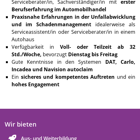
Serviceberater/in, Sachverständiger/in mit
erster
Berufserfahrung im Automobilhandel
Praxisnahe Erfahrungen in der Unfallabwicklung
und im Schadenmanagement
idealerweise als
Serviceassistent/in oder Serviceberater/in in einem
Autohaus
Verfügbarkeit in
Voll- oder Teilzeit ab 32
Std./Woche,
bevorzugt
Dienstag bis Freitag
Gute Kenntnisse in den Systemen
DAT, Carlo,
Incadea und Navision autoclaim
Ein
sicheres und kompetentes Auftreten
und ein
hohes Engagement
Wir bieten
Aus- und Weiterbildung