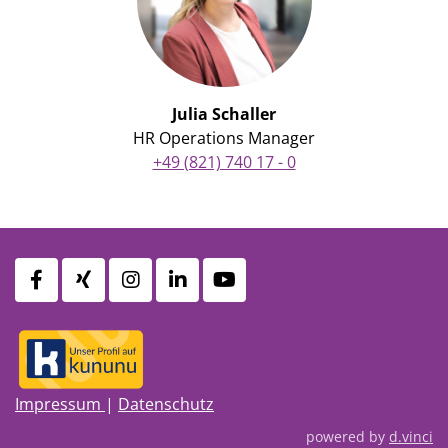
Julia Schaller
HR Operations Manager
+49 (821) 740 17 - 0
Impressum
|
Datenschutz
powered by
d.vinci