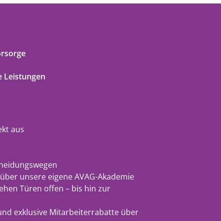
orsorge
 Leistungen
ekt aus
cheidungswegen
g über unsere eigene AVAG-Akademie
hen Türen offen – bis hin zur
) und exklusive Mitarbeiterrabatte über