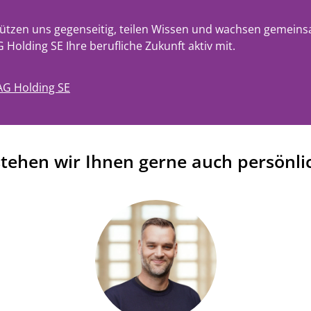
ützen uns gegenseitig, teilen Wissen und wachsen gemeinsa
 Holding SE Ihre berufliche Zukunft aktiv mit.
AG Holding SE
stehen wir Ihnen gerne auch persönli