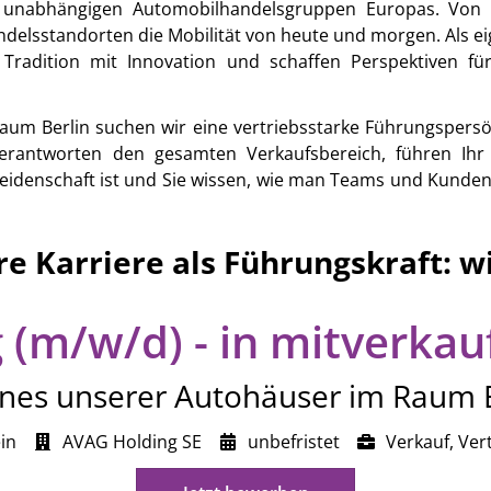
 unabhängigen Automobilhandelsgruppen Europas. Von 
ndelsstandorten die Mobilität von heute und morgen. Als 
 Tradition mit Innovation und schaffen Perspektiven fü
aum Berlin suchen wir eine vertriebsstarke Führungspersönli
verantworten den gesamten Verkaufsbereich, führen Ihr 
eidenschaft ist und Sie wissen, wie man Teams und Kunden 
hre Karriere als Führungskraft: w
 (m/w/d) - in mitverkau
ines unserer Autohäuser im Raum 
in
AVAG Holding SE
unbefristet
Verkauf, Ver