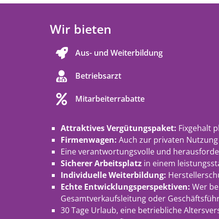
Wir bieten
Aus- und Weiterbildung
Betriebsarzt
Mitarbeiterrabatte
Attraktives Vergütungspaket:
Fixgehalt pl
Firmenwagen:
Auch zur privaten Nutzung 
Eine verantwortungsvolle und herausford
Sicherer Arbeitsplatz
in einem leistungss
Individuelle Weiterbildung:
Herstellersch
Echte Entwicklungsperspektiven:
Wer bei
Gesamtverkaufsleitung oder Geschäftsfüh
30 Tage Urlaub, eine betriebliche Altersvers