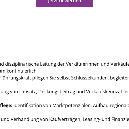
Jetzt bewerben
nd disziplinarische Leitung der Verkäuferinnen und Verkäu
am kontinuierlich
Führungskraft pflegen Sie selbst Schlüsselkunden, begleite
ung von Umsatz, Deckungsbeitrag und Verkaufskennzahlen 
lege:
Identifikation von Marktpotenzialen, Aufbau regiona
 und Verhandlung von Kaufverträgen, Leasing- und Finanzi