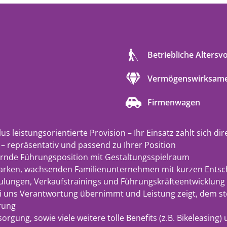
Betriebliche Altersv
Vermögenswirksame
Firmenwagen
us leistungsorientierte Provision – Ihr Einsatz zahlt sich dir
– repräsentativ und passend zu Ihrer Position
ernde Führungsposition mit Gestaltungsspielraum
tarken, wachsenden Familienunternehmen mit kurzen Ents
ulungen, Verkaufstrainings und Führungskräfteentwicklun
 uns Verantwortung übernimmt und Leistung zeigt, dem ste
rung
orgung, sowie viele weitere tolle Benefits (z.B. Bikeleasing