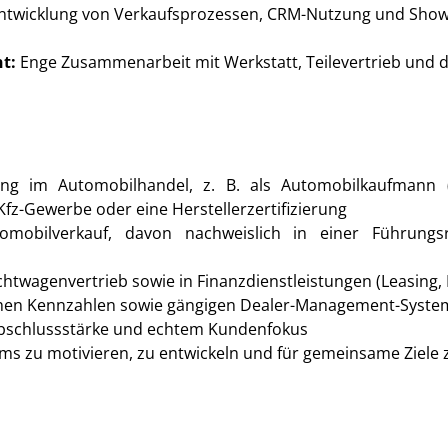
twicklung von Verkaufsprozessen, CRM-Nutzung und Showr
t:
Enge Zusammenarbeit mit Werkstatt, Teilevertrieb und d
ng im Automobilhandel, z. B. als Automobilkaufmann (
fz-Gewerbe oder eine Herstellerzertifizierung
mobilverkauf, davon nachweislich in einer Führungsr
twagenvertrieb sowie in Finanzdienstleistungen (Leasing, 
ichen Kennzahlen sowie gängigen Dealer-Management-Syst
 Abschlussstärke und echtem Kundenfokus
ms zu motivieren, zu entwickeln und für gemeinsame Ziele 