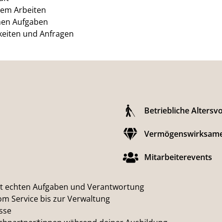
igem Arbeiten
hen Aufgaben
keiten und Anfragen
Betriebliche Altersv
Vermögenswirksame
Mitarbeiterevents
t echten Aufgaben und Verantwortung
om Service bis zur Verwaltung
sse