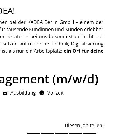
DEA!
mmen bei der KADEA Berlin GmbH – einem der
t für tausende Kundinnen und Kunden erlebbar
der Beraten – bei uns bekommst du nicht nur
r setzen auf moderne Technik, Digitalisierung
st als nur ein Arbeitsplatz:
ein Ort für deine
nagement (m/w/d)
Ausbildung
Vollzeit
Diesen Job teilen!