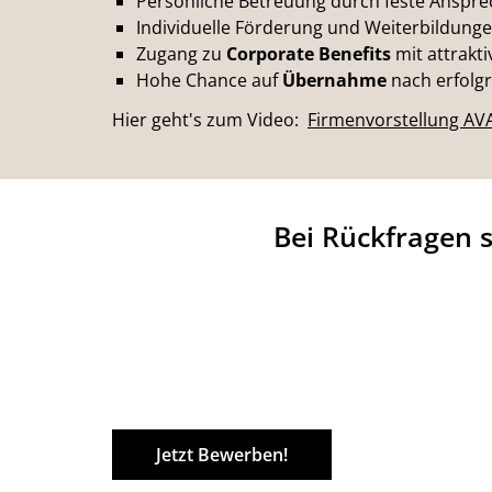
Persönliche Betreuung durch feste Anspr
Individuelle Förderung und Weiterbildung
Zugang zu
Corporate Benefits
mit attrakt
Hohe Chance auf
Übernahme
nach erfolg
Hier geht's zum Video:
Firmenvorstellung AV
Bei Rückfragen 
Jetzt Bewerben!