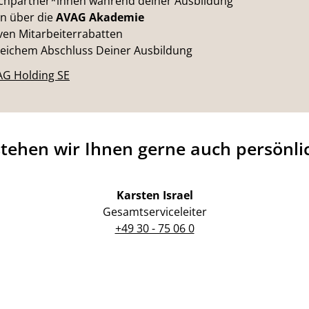
echpartner*innen während deiner Ausbildung
en über die
AVAG Akademie
iven Mitarbeiterrabatten
reichem Abschluss Deiner Ausbildung
AG Holding SE
stehen wir Ihnen gerne auch persönli
Karsten Israel
Gesamtserviceleiter
+49 30 - 75 06 0