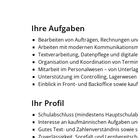
Ihre Aufgaben
Bearbeiten von Aufträgen, Rechnungen u
Arbeiten mit modernen Kommunikationsmitte
Textverarbeitung, Datenpflege und digitale
Organisation und Koordination von Termi
Mitarbeit im Personalwesen – von Unterla
Unterstützung im Controlling, Lagerwese
Einblick in Front- und Backoffice sowie k
Ihr Profil
Schulabschluss (mindestens Hauptschulabs
Interesse an kaufmännischen Aufgaben un
Gutes Text- und Zahlenverständnis sowie 
Zuverlässigkeit, Sorgfalt und Lernbereitsch