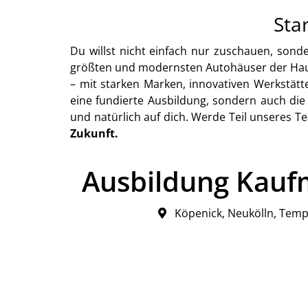
Sta
Du willst nicht einfach nur zuschauen, so
größten und modernsten Autohäuser der Haupt
– mit starken Marken, innovativen Werkstät
eine fundierte Ausbildung, sondern auch die 
und natürlich auf dich. Werde Teil unseres Te
Zukunft.
Ausbildung Kauf
Köpenick, Neukölln, Temp