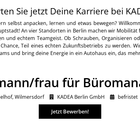
rten Sie jetzt Deine Karriere bei KA
ndern selbst anpacken, lernen und etwas bewegen? Willko
stadt! An vier Standorten in Berlin machen wir Mobilitä
ten und echtem Teamgeist. Ob Schrauben, Organisieren o
Chance, Teil eines echten Zukunftsbetriebs zu werden. Wi
ams und bring deine Energie in ein Autohaus ein, das mehr i
mann/frau für Büroma
elhof, Wilmersdorf
KADEA Berlin GmbH
befristet
Jetzt Bewerben!