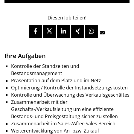
Diesen Job teilen!
Ihre Aufgaben
Kontrolle der Standzeiten und
Bestandsmanagement
Präsentation auf dem Platz und im Netz
Optimierung / Kontrolle der Instandsetzungskosten
Kontrolle und Überwachung des Verkaufsgeschäftes
Zusammenarbeit mit der
Geschäfts-/Verkaufsleitung um eine effiziente
Bestands- und Preisgestaltung sicher zu stellen
Zusammenarbeit im Sales-/After-Sales Bereich
Weiterentwicklung von An- bzw. Zukauf