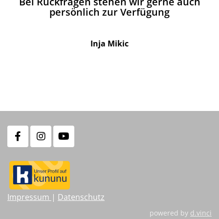
Bei Rückfragen stehen wir gerne auch
persönlich zur Verfügung
Inja Mikic
Impressum
|
Datenschutz
powered by
d.vinci