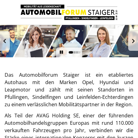
Das Automobilforum Staiger ist ein etabliertes
Autohaus mit den Marken Opel, Hyundai und
Leapmotor und zählt mit seinen Standorten in
Pfullingen, Sindelfingen und Leinfelden-Echterdingen
zu einem verlässlichen Mobilitätspartner in der Region.
Als Teil der AVAG Holding SE, einer der führenden
Automobilhandelsgruppen Europas mit rund 110.000
verkauften Fahrzeugen pro Jahr, verbinden wir die
Stärke eines internationalen Konzerns mit den kurzen