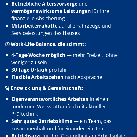
Betriebliche Altersvorsorge
und
vermögenswirksame Leistungen
für Ihre
finanzielle Absicherung
Mitarbeiterrabatte
auf alle Fahrzeuge und
Serviceleistungen des Hauses
🕐 Work-Life-Balance, die stimmt:
4-Tage-Woche möglich
— mehr Freizeit, ohne
weniger zu sein
30 Tage Urlaub
pro Jahr
Flexible Arbeitszeiten
nach Absprache
🚀 Entwicklung & Gemeinschaft:
Eigenverantwortliches Arbeiten
in einem
modernen Werkstattumfeld mit aktueller
Prüftechnik
Sehr gutes Betriebsklima
— ein Team, das
zusammenhält und füreinander einsteht
Betriebsarzt
für Ihre Gesundheit am Arbeitsplatz