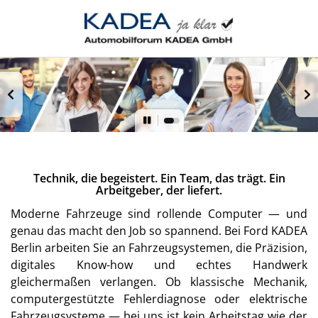
Technik, die begeistert. Ein Team, das trägt. Ein
Arbeitgeber, der liefert.
Moderne Fahrzeuge sind rollende Computer — und
genau das macht den Job so spannend. Bei Ford KADEA
Berlin arbeiten Sie an Fahrzeugsystemen, die Präzision,
digitales Know-how und echtes Handwerk
gleichermaßen verlangen. Ob klassische Mechanik,
computergestützte Fehlerdiagnose oder elektrische
Fahrzeugsysteme — bei uns ist kein Arbeitstag wie der