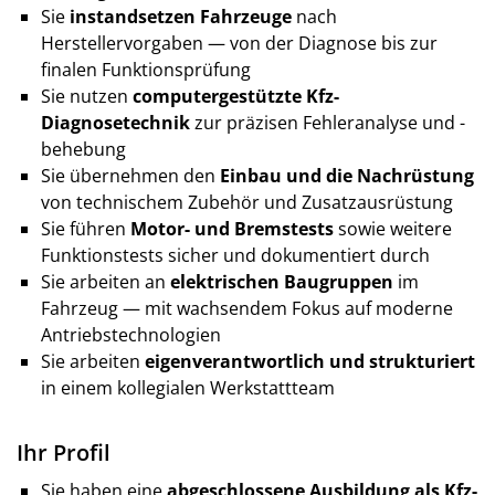
Sie
instandsetzen Fahrzeuge
nach
Herstellervorgaben — von der Diagnose bis zur
finalen Funktionsprüfung
Sie nutzen
computergestützte Kfz-
Diagnosetechnik
zur präzisen Fehleranalyse und -
behebung
Sie übernehmen den
Einbau und die Nachrüstung
von technischem Zubehör und Zusatzausrüstung
Sie führen
Motor- und Bremstests
sowie weitere
Funktionstests sicher und dokumentiert durch
Sie arbeiten an
elektrischen Baugruppen
im
Fahrzeug — mit wachsendem Fokus auf moderne
Antriebstechnologien
Sie arbeiten
eigenverantwortlich und strukturiert
in einem kollegialen Werkstattteam
Ihr Profil
Sie haben eine
abgeschlossene Ausbildung als Kfz-