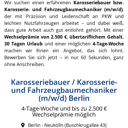
Wir suchen einen erfahrenen
Karosseriebauer bzw.
Karosserie- und Fahrzeugbaumechaniker (m/w/d)
,
der mit Präzision und Leidenschaft an PKW und
leichten Nutzfahrzeugen arbeitet – und dabei weiß,
dass gute Arbeit auch gut entlohnt gehört. Mit einer
Wechselprämie von 2.500 €
,
übertariflichem Gehalt
,
30 Tagen Urlaub
und einer möglichen
4-Tage-Woche
machen wir Ihnen ein Angebot, das sich lohnt.
Bewerben Sie sich jetzt – in nur 60 Sekunden, ganz
ohne Anschreiben.
Karosseriebauer / Karosserie-
und Fahrzeugbaumechaniker
(m/w/d) Berlin
4-Tage-Woche und bis zu 2.500 €
Wechselprämie möglich
Berlin - Neukölln (Buschkrugallee 43)