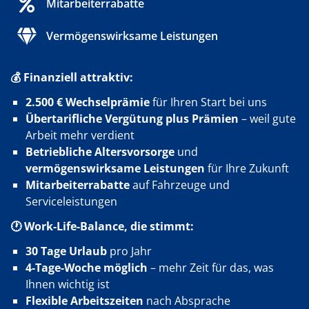
Mitarbeiterrabatte
Vermögenswirksame Leistungen
💰 Finanziell attraktiv:
2.500 € Wechselprämie
für Ihren Start bei uns
Übertarifliche Vergütung plus Prämien
– weil gute
Arbeit mehr verdient
Betriebliche Altersvorsorge
und
vermögenswirksame Leistungen
für Ihre Zukunft
Mitarbeiterrabatte
auf Fahrzeuge und
Serviceleistungen
🕐 Work-Life-Balance, die stimmt:
30 Tage Urlaub
pro Jahr
4-Tage-Woche möglich
– mehr Zeit für das, was
Ihnen wichtig ist
Flexible Arbeitszeiten
nach Absprache