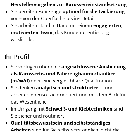
Herstellervorgaben zur Karosserieinstandsetzung
Sie bereiten Fahrzeuge
optimal für die Lackierung
vor – von der Oberfläche bis ins Detail
Sie arbeiten Hand in Hand mit einem
engagierten,
motivierten Team
, das Kundenorientierung
wirklich lebt
Ihr Profil
Sie verfügen über eine
abgeschlossene Ausbildung
als Karosserie- und Fahrzeugbaumechaniker
(m/w/d)
oder eine vergleichbare Qualifikation
Sie denken
analytisch und strukturiert
– und
arbeiten ebenso: zielorientiert und mit dem Blick für
das Wesentliche
Im Umgang mit
Schweiß- und Klebtechniken
sind
Sie sicher und routiniert
Qualitätsbewusstsein und selbstständiges
Arbeiten
sind für Sie selbstverständlich, nicht die