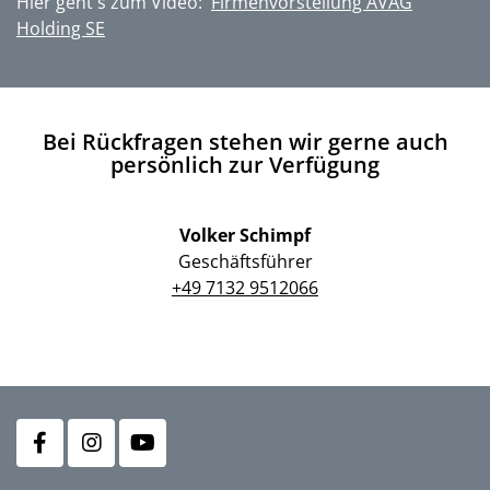
Hier geht's zum Video:
Firmenvorstellung AVAG
Holding SE
Bei Rückfragen stehen wir gerne auch
persönlich zur Verfügung
Volker Schimpf
Geschäftsführer
+49 7132 9512066