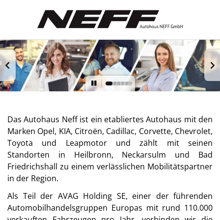
Das Autohaus Neff ist ein etabliertes Autohaus mit den
Marken Opel, KIA, Citroën, Cadillac, Corvette, Chevrolet,
Toyota und Leapmotor und zählt mit seinen
Standorten in Heilbronn, Neckarsulm und Bad
Friedrichshall zu einem verlässlichen Mobilitätspartner
in der Region.
Als Teil der AVAG Holding SE, einer der führenden
Automobilhandelsgruppen Europas mit rund 110.000
verkauften Fahrzeugen pro Jahr, verbinden wir die